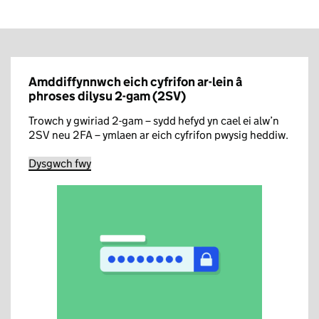
Amddiffynnwch eich cyfrifon ar-lein â
phroses dilysu 2-gam (2SV)
Trowch y gwiriad 2-gam – sydd hefyd yn cael ei alw’n
2SV neu 2FA – ymlaen ar eich cyfrifon pwysig heddiw.
Dysgwch fwy