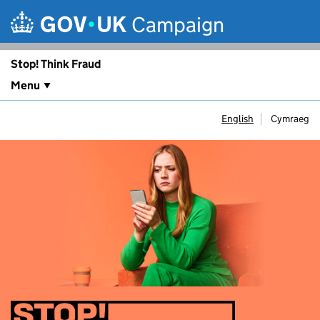
Skip to main content
Campaign
Stop! Think Fraud
Menu
English
Cymraeg