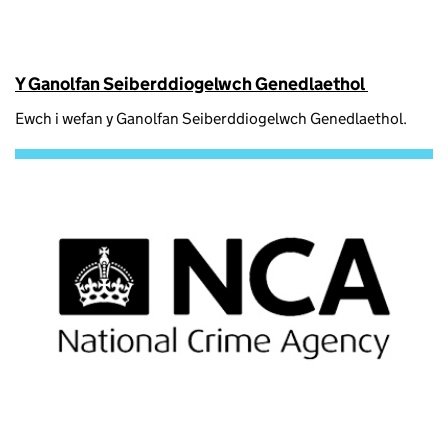
Y Ganolfan Seiberddiogelwch Genedlaethol
Ewch i wefan y Ganolfan Seiberddiogelwch Genedlaethol.