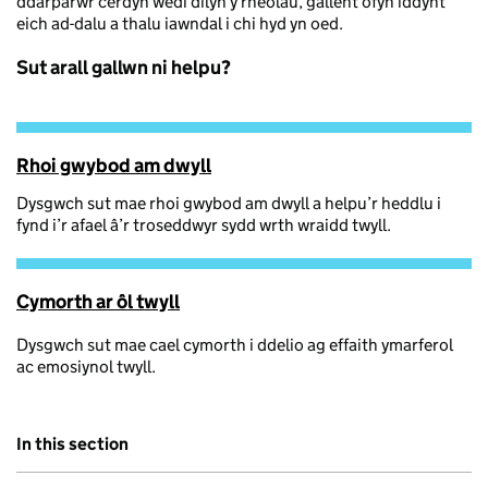
ddarparwr cerdyn wedi dilyn y rheolau, gallent ofyn iddynt
eich ad-dalu a thalu iawndal i chi hyd yn oed.
Sut arall gallwn ni helpu?
Rhoi gwybod am dwyll
Dysgwch sut mae rhoi gwybod am dwyll a helpu’r heddlu i
fynd i’r afael â’r troseddwyr sydd wrth wraidd twyll.
Cymorth ar ôl twyll
Dysgwch sut mae cael cymorth i ddelio ag effaith ymarferol
ac emosiynol twyll.
In this section