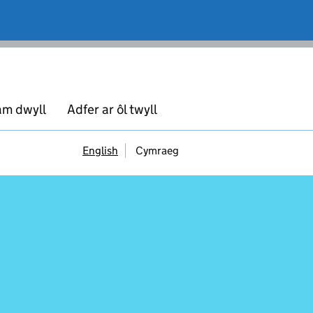
am dwyll
Adfer ar ôl twyll
English
Cymraeg